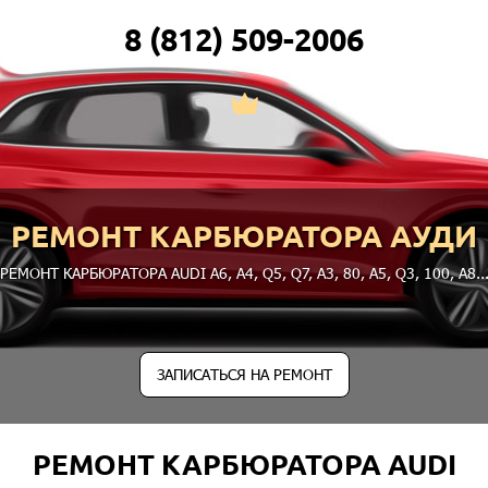
8 (812) 509-2006
РЕМОНТ КАРБЮРАТОРА АУДИ
РЕМОНТ КАРБЮРАТОРА AUDI
A6
,
A4
,
Q5
,
Q7
,
A3
,
80
,
A5
,
Q3
,
100
,
A8
..
ЗАПИСАТЬСЯ НА РЕМОНТ
РЕМОНТ КАРБЮРАТОРА AUDI