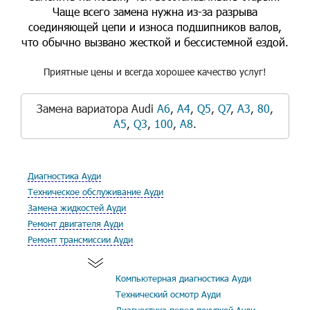
Чаще всего замена нужна из-за разрыва
соединяющей цепи и износа подшипников валов,
что обычно вызвано жесткой и бессистемной ездой.
Приятные цены и всегда хорошее качество услуг!
Замена вариатора Audi
A6
,
A4
,
Q5
,
Q7
,
A3
,
80
,
A5
,
Q3
,
100
,
A8
.
Диагностика Ауди
Техническое обслуживание Ауди
Замена жидкостей Ауди
Ремонт двигателя Ауди
Ремонт трансмиссии Ауди
Компьютерная диагностика Ауди
Технический осмотр Ауди