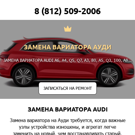
8 (812) 509-2006
ЗАМЕНА ВАРИАТОРА АУДИ
ЗАМЕНА ВАРИАТОРА AUDI
A6
,
A4
,
Q5
,
Q7
,
A3
,
80
,
A5
,
Q3
,
100
,
A8
...
ЗАПИСАТЬСЯ НА РЕМОНТ
ЗАМЕНА ВАРИАТОРА AUDI
Замена вариатора на Ауди требуется, когда важные
узлы устройства изношены, и агрегат легче
заменить на новый, чем восстанавливать старый.