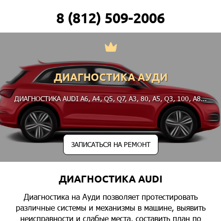
8 (812) 509-2006
ДИАГНОСТИКА АУДИ
ДИАГНОСТИКА AUDI
A6
,
A4
,
Q5
,
Q7
,
A3
,
80
,
A5
,
Q3
,
100
,
A8
...
ЗАПИСАТЬСЯ НА РЕМОНТ
ДИАГНОСТИКА AUDI
Диагностика на Ауди позволяет протестировать
различные системы и механизмы в машине, выявить
неисправности и слабые места, составить план по