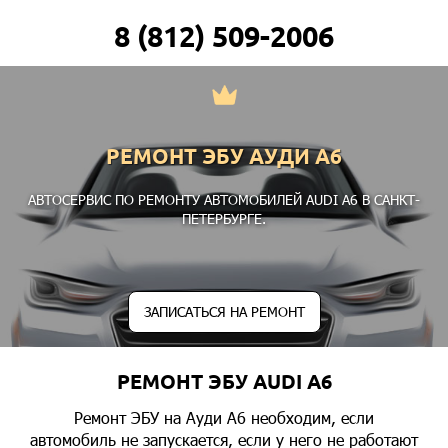
8 (812) 509-2006
РЕМОНТ ЭБУ АУДИ А6
АВТОСЕРВИС ПО РЕМОНТУ АВТОМОБИЛЕЙ AUDI A6 В САНКТ-
ПЕТЕРБУРГЕ.
ЗАПИСАТЬСЯ НА РЕМОНТ
РЕМОНТ ЭБУ AUDI A6
Ремонт ЭБУ на Ауди А6 необходим, если
автомобиль не запускается, если у него не работают