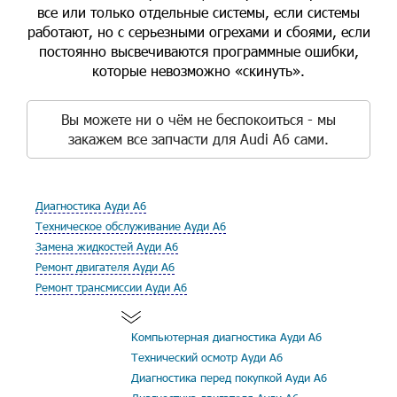
все или только отдельные системы, если системы
работают, но с серьезными огрехами и сбоями, если
постоянно высвечиваются программные ошибки,
которые невозможно «скинуть».
Вы можете ни о чём не беспокоиться - мы
закажем все запчасти для Audi A6 сами.
Диагностика Ауди А6
Техническое обслуживание Ауди А6
Замена жидкостей Ауди А6
Ремонт двигателя Ауди А6
Ремонт трансмиссии Ауди А6
Компьютерная диагностика Ауди А6
Технический осмотр Ауди А6
Диагностика перед покупкой Ауди А6