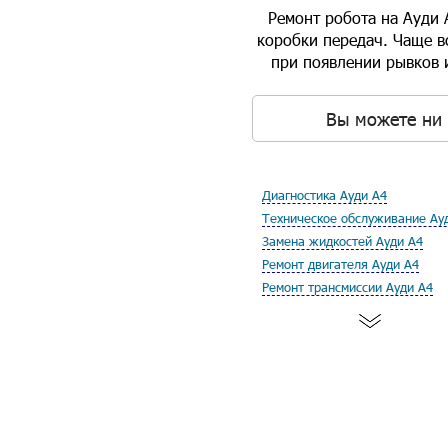
Ремонт робота на Ауди 
коробки передач. Чаще вс
при появлении рывков 
Вы можете ни 
Диагностика Ауди А4
Техническое обслуживание Ау
Замена жидкостей Ауди А4
Ремонт двигателя Ауди А4
Ремонт трансмиссии Ауди А4