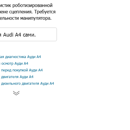
ристик роботизированной
мене сцепления. Требуется
ельности манипулятора.
 Audi A4 сами.
я диагностика Ауди А4
 осмотр Ауди А4
 перед покупкой Ауди А4
 двигателя Ауди А4
 дизельного двигателя Ауди А4