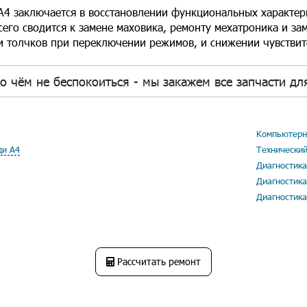
А4 заключается в восстановлении функциональных характе
его сводится к замене маховика, ремонту мехатроника и за
и толчков при переключении режимов, и снижении чувствит
о чём не беспокоиться - мы закажем все запчасти для
Компьютерна
ди А4
Технический
Диагностика
Диагностика
Диагностика
Рассчитать ремонт