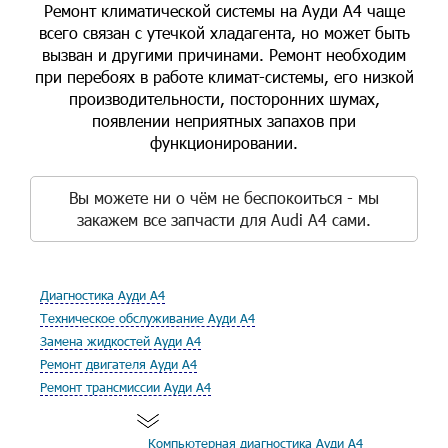
Ремонт климатической системы на Ауди А4 чаще
всего связан с утечкой хладагента, но может быть
вызван и другими причинами. Ремонт необходим
при перебоях в работе климат-системы, его низкой
производительности, посторонних шумах,
появлении неприятных запахов при
функционировании.
Вы можете ни о чём не беспокоиться - мы
закажем все запчасти для Audi A4 сами.
Диагностика Ауди А4
Техническое обслуживание Ауди А4
Замена жидкостей Ауди А4
Ремонт двигателя Ауди А4
Ремонт трансмиссии Ауди А4
Компьютерная диагностика Ауди А4