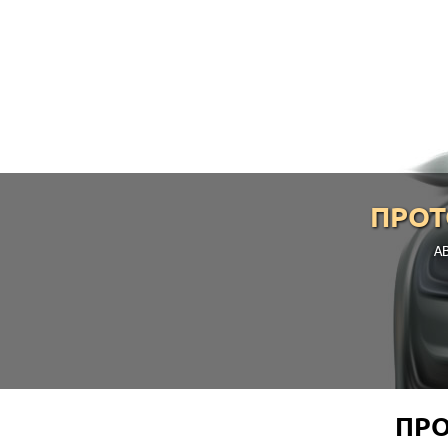
ПРОТ
А
ПРО