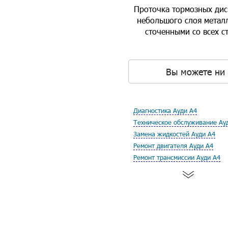
Проточка тормозных дис
небольшого слоя металл
сточенными со всех с
Вы можете ни 
Диагностика Ауди А4
Техническое обслуживание Ау
Замена жидкостей Ауди А4
Ремонт двигателя Ауди А4
Ремонт трансмиссии Ауди А4