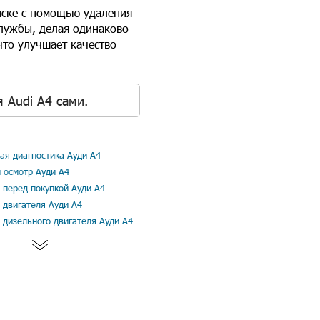
иске с помощью удаления
службы, делая одинаково
что улучшает качество
 Audi A4 сами.
я диагностика Ауди А4
 осмотр Ауди А4
 перед покупкой Ауди А4
 двигателя Ауди А4
 дизельного двигателя Ауди А4