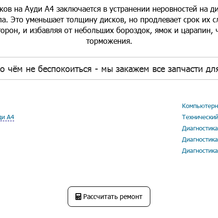
ков на Ауди А4 заключается в устранении неровностей на д
а. Это уменьшает толщину дисков, но продлевает срок их 
торон, и избавляя от небольших бороздок, ямок и царапин, 
торможения.
о чём не беспокоиться - мы закажем все запчасти для
Компьютерна
ди А4
Технический
Диагностика
Диагностика
Диагностика
Рассчитать ремонт