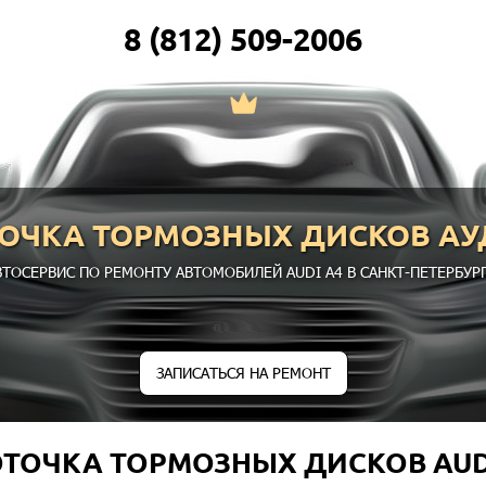
8 (812) 509-2006
ОЧКА ТОРМОЗНЫХ ДИСКОВ АУ
ВТОСЕРВИС ПО РЕМОНТУ АВТОМОБИЛЕЙ AUDI A4 В САНКТ-ПЕТЕРБУРГ
ЗАПИСАТЬСЯ НА РЕМОНТ
ТОЧКА ТОРМОЗНЫХ ДИСКОВ AUD