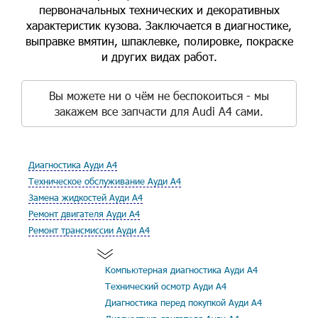
первоначальных технических и декоративных
характеристик кузова. Заключается в диагностике,
выправке вмятин, шпаклевке, полировке, покраске
и других видах работ.
Вы можете ни о чём не беспокоиться - мы
закажем все запчасти для Audi A4 сами.
Диагностика Ауди А4
Техническое обслуживание Ауди А4
Замена жидкостей Ауди А4
Ремонт двигателя Ауди А4
Ремонт трансмиссии Ауди А4
Компьютерная диагностика Ауди А4
Технический осмотр Ауди А4
Диагностика перед покупкой Ауди А4