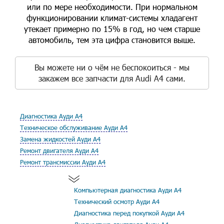
или по мере необходимости. При нормальном
функционировании климат-системы хладагент
утекает примерно по 15% в год, но чем старше
автомобиль, тем эта цифра становится выше.
Вы можете ни о чём не беспокоиться - мы
закажем все запчасти для Audi A4 сами.
Диагностика Ауди А4
Техническое обслуживание Ауди А4
Замена жидкостей Ауди А4
Ремонт двигателя Ауди А4
Ремонт трансмиссии Ауди А4
Компьютерная диагностика Ауди А4
Технический осмотр Ауди А4
Диагностика перед покупкой Ауди А4