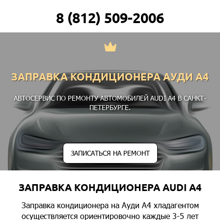
8 (812) 509-2006
ЗАПРАВКА КОНДИЦИОНЕРА АУДИ А4
АВТОСЕРВИС ПО РЕМОНТУ АВТОМОБИЛЕЙ AUDI A4 В САНКТ-
ПЕТЕРБУРГЕ.
ЗАПИСАТЬСЯ НА РЕМОНТ
ЗАПРАВКА КОНДИЦИОНЕРА AUDI A4
Заправка кондиционера на Ауди А4 хладагентом
осуществляется ориентировочно каждые 3-5 лет